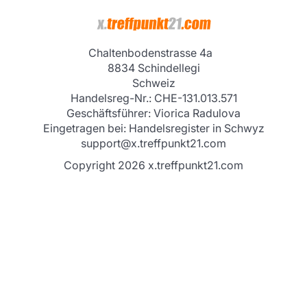
InterMaxGroup AG
Chaltenbodenstrasse 4a
8834 Schindellegi
Schweiz
Handelsreg-Nr.: CHE-131.013.571
Geschäftsführer: Viorica Radulova
Eingetragen bei: Handelsregister in Schwyz
support@x.treffpunkt21.com
Copyright 2026 x.treffpunkt21.com